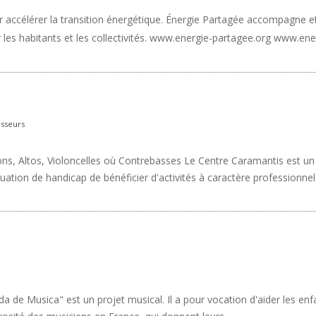
r accélérer la transition énergétique. Énergie Partagée accompagne e
 les habitants et les collectivités. www.energie-partagee.org www.ene
isseurs
ns, Altos, Violoncelles où Contrebasses Le Centre Caramantis est un 
uation de handicap de bénéficier d'activités à caractère professionnel.
e Musica" est un projet musical. Il a pour vocation d'aider les enf