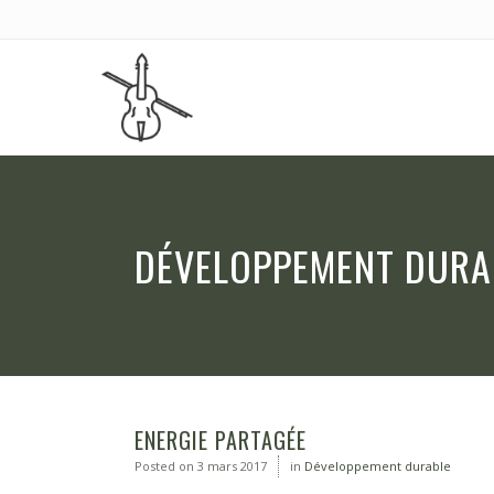
DÉVELOPPEMENT DURA
ENERGIE PARTAGÉE
Posted on
3 mars 2017
in
Développement durable