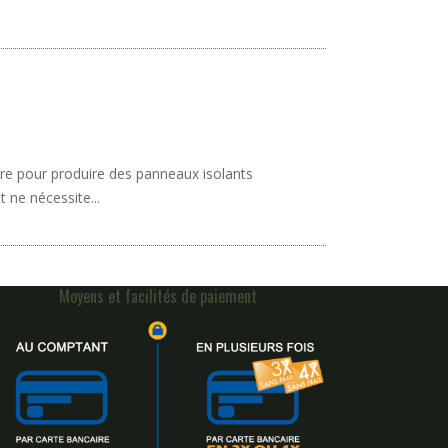
nvre pour produire des panneaux isolants
 ne nécessite...
Moyens et facilités de paiement