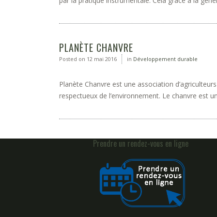
par la pratique instrumentale. Cela grâce à la géné
PLANÈTE CHANVRE
Posted on
12 mai 2016
in
Développement durable
Planète Chanvre est une association d’agriculteurs
respectueux de l’environnement. Le chanvre est une
Prendre un rendez-vous en ligne