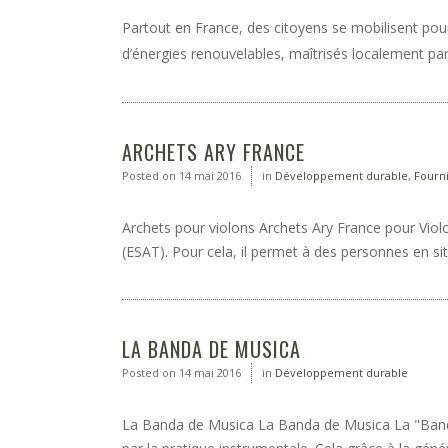
Partout en France, des citoyens se mobilisent pou
d’énergies renouvelables, maîtrisés localement par
ARCHETS ARY FRANCE
Posted on
14 mai 2016
in
Développement durable
,
Fourn
Archets pour violons Archets Ary France pour Violo
(ESAT). Pour cela, il permet à des personnes en sit
LA BANDA DE MUSICA
Posted on
14 mai 2016
in
Développement durable
La Banda de Musica La Banda de Musica La "Banda d