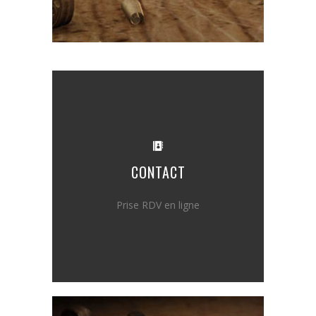
CONTACT
Prise RDV en ligne