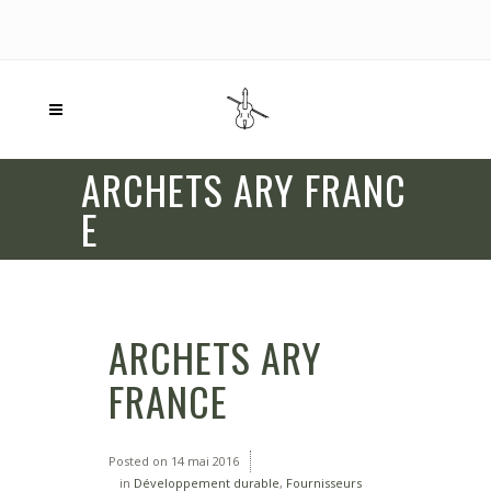
ARCHETS ARY FRANC
E
ARCHETS ARY
FRANCE
Posted on
14 mai 2016
in
Développement durable
,
Fournisseurs