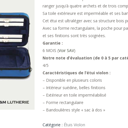
ranger jusqu’à quatre archets et de trois com
Sa toile extérieure est imperméable et ses ban
Cet étui est ultraléger avec sa structure bois 
Avec sa forme rectangulaire, la poche pour par
et ses finitions sont très soignées.
Garantie :
6 MOIS (
Voir SAV
)
Notre note d’évaluation (de 0 à 5 par caté
4/5
Caractéristiques de l’étui violon :
– Disponible en plusieurs coloris
– Intérieur suédine, belles finitions
– Extérieur en toile imperméabilisé
– Forme rectangulaire
– Bandoulières style « sac à dos »
Catégorie :
Étuis Violon