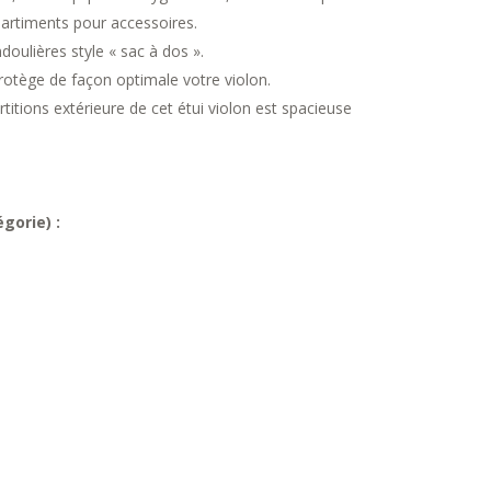
partiments pour accessoires.
doulières style « sac à dos ».
protège de façon optimale votre violon.
titions extérieure de cet étui violon est spacieuse
gorie) :