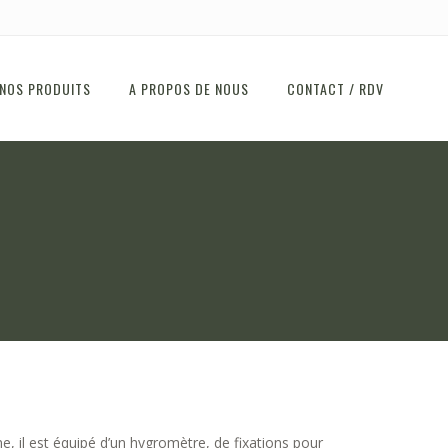
NOS PRODUITS
A PROPOS DE NOUS
CONTACT / RDV
ne, il est équipé d’un hygromètre, de fixations pour