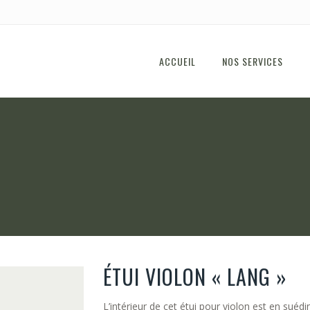
ACCUEIL
NOS SERVICES
ÉTUI VIOLON « LANG »
L’intérieur de cet étui pour violon est en suédi