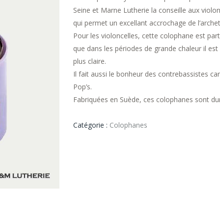
Seine et Marne Lutherie la conseille aux violo
qui permet un excellant accrochage de l’archet
Pour les violoncelles, cette colophane est part
que dans les périodes de grande chaleur il est
plus claire.
Il fait aussi le bonheur des contrebassistes c
Pop’s.
Fabriquées en Suède, ces colophanes sont dur
Catégorie :
Colophanes