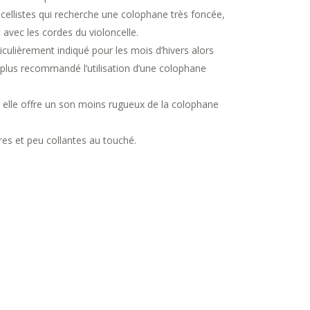
ncellistes qui recherche une colophane très foncée,
 avec les cordes du violoncelle.
iculièrement indiqué pour les mois d’hivers alors
 plus recommandé l’utilisation d’une colophane
ar elle offre un son moins rugueux de la colophane
es et peu collantes au touché.