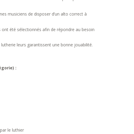
es musiciens de disposer d’un alto correct à
s ont été sélectionnés afin de répondre au besoin
 lutherie leurs garantissent une bonne jouabilité.
gorie) :
ar le luthier