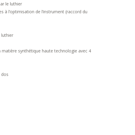
r le luthier
s à l’optimisation de l’instrument (raccord du
luthier
 en matière synthétique haute technologie avec 4
e dos