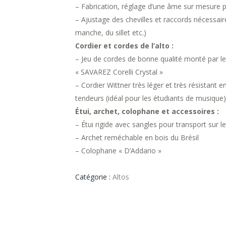
– Fabrication, réglage d’une âme sur mesure pa
– Ajustage des chevilles et raccords nécessaire
manche, du sillet etc.)
Cordier et cordes de l’alto :
– Jeu de cordes de bonne qualité monté par le 
« SAVAREZ Corelli Crystal »
– Cordier Wittner très léger et très résistant
tendeurs (idéal pour les étudiants de musique)
Étui, archet, colophane et accessoires :
– Étui rigide avec sangles pour transport sur l
– Archet reméchable en bois du Brésil
– Colophane « D’Addario »
Catégorie :
Altos