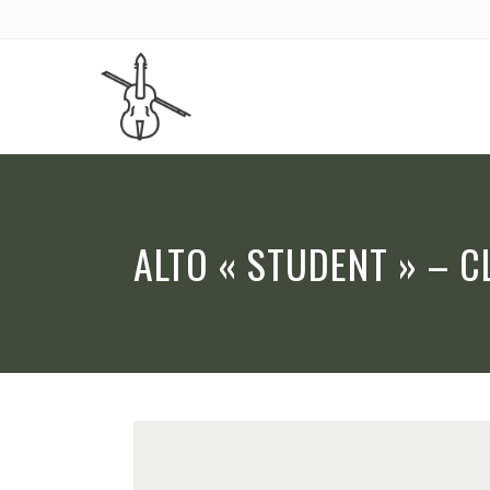
ALTO « STUDENT » – C