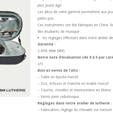
plus jeune âge.
Les altos de cette gamme permettent aux jeun
petits prix.
Ces instruments ont été fabriqués en Chine. Il
des étudiants de musique :
les réglages effectués dans notre atelier de
Garantie :
2 ANS (
Voir SAV
)
Notre note d’évaluation (de 0 à 5 par caté
2/5
Bois et vernis de l’alto :
– Table en épicéa massif
– Dos, éclisses et manche en érable massif
– Touche, chevilles et mentonnière en ébène
– Vernis plein cellulosique.
Réglages dans notre atelier de lutherie :
– Fabrication, réglage du chevalet sur mesure p