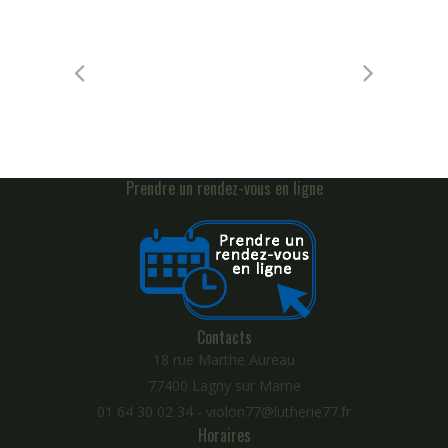
Prendre un rendez-vous en ligne
Contacts
18 rue Marthe Aureau
77400 Lagny sur Marne
01 64 30 02 34 - violon77@lutherie77.fr
Horaires